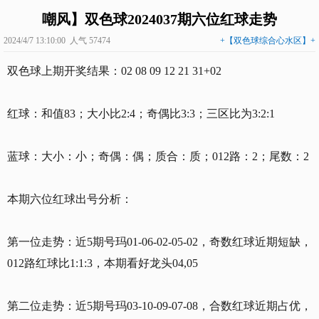
嘲风】双色球2024037期六位红球走势
2024/4/7 13:10:00 人气 57474
+【双色球综合心水区】+
双色球上期开奖结果：02 08 09 12 21 31+02
红球：和值83；大小比2:4；奇偶比3:3；三区比为3:2:1
蓝球：大小：小；奇偶：偶；质合：质；012路：2；尾数：2
本期六位红球出号分析：
第一位走势：近5期号玛01-06-02-05-02，奇数红球近期短缺，
012路红球比1:1:3，本期看好龙头04,05
第二位走势：近5期号玛03-10-09-07-08，合数红球近期占优，