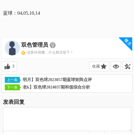
蓝球：04,05,10,14
双色管理员
这家伙很懒，什么都没留下！
3
收藏
明月】双色球2023057期蓝球矩阵点评
老k】双色球2024037期和值综合分析
发表回复