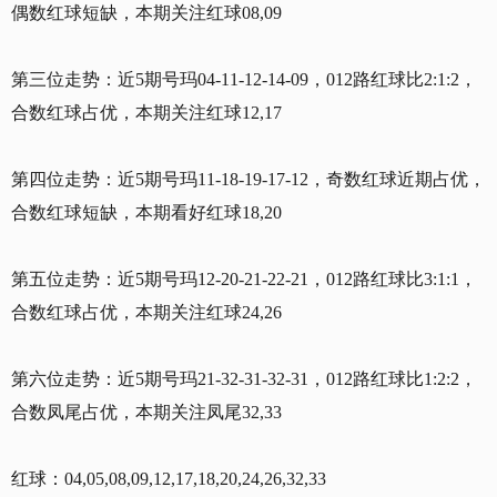
偶数红球短缺，本期关注红球08,09
第三位走势：近5期号玛04-11-12-14-09，012路红球比2:1:2，
合数红球占优，本期关注红球12,17
第四位走势：近5期号玛11-18-19-17-12，奇数红球近期占优，
合数红球短缺，本期看好红球18,20
第五位走势：近5期号玛12-20-21-22-21，012路红球比3:1:1，
合数红球占优，本期关注红球24,26
第六位走势：近5期号玛21-32-31-32-31，012路红球比1:2:2，
合数凤尾占优，本期关注凤尾32,33
红球：04,05,08,09,12,17,18,20,24,26,32,33