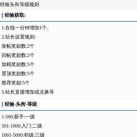
经验头衔等级规则
经验获取:
1.在线一分钟增加1个。
2.站长设置规则:
发帖奖励数:2个
回帖奖励数:2个
加精奖励数:5个
置顶奖励数:5个
推荐奖励:5个
3.站长直接增加或兑换等
经验-头衔-等级
1-500:新手:一级
501-1000:入门:二级
1001-5000:初级:三级