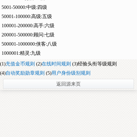
5001-50000:中级:四级
50001-100000:高级:五级
100001-200000:高手:六级
200001-500000:顾问:七级
500001-1000000:侠客:八级
1000001:精灵:九级
(1)
充值金币规则
(2)
在线时间规则
(3)经验头衔等级规则
(4)
自动奖励勋章规则
(5)
用户身份级别规则
返回源来页