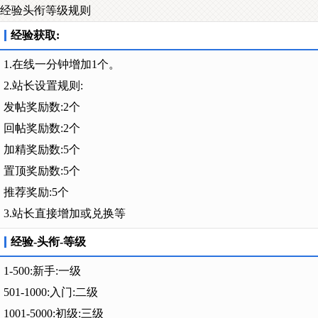
经验头衔等级规则
经验获取:
1.在线一分钟增加1个。
2.站长设置规则:
发帖奖励数:2个
回帖奖励数:2个
加精奖励数:5个
置顶奖励数:5个
推荐奖励:5个
3.站长直接增加或兑换等
经验-头衔-等级
1-500:新手:一级
501-1000:入门:二级
1001-5000:初级:三级