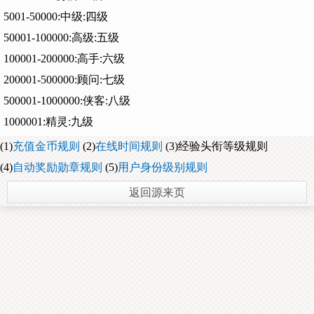
5001-50000:中级:四级
50001-100000:高级:五级
100001-200000:高手:六级
200001-500000:顾问:七级
500001-1000000:侠客:八级
1000001:精灵:九级
(1)
充值金币规则
(2)
在线时间规则
(3)经验头衔等级规则
(4)
自动奖励勋章规则
(5)
用户身份级别规则
返回源来页