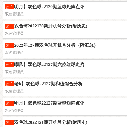
明月】双色球22130期蓝球矩阵点评
热门
双色管理员
双色球2022130期开机号分析(附历史)
热门
双色管理员
2022年127期双色球开机号分析（附汇总）
热门
双色管理员
嘲风】双色球22127期六位红球走势
热门
双色管理员
老k】双色球22127期和值综合分析
热门
双色管理员
明月】双色球22127期蓝球矩阵点评
热门
双色管理员
双色球2022121期开机号分析(附历史)
热门