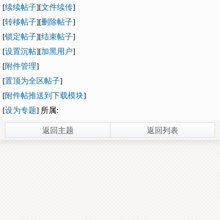
[
续续帖子
][
文件续传
]
[
转移帖子
][
删除帖子
]
[
锁定帖子
][
结束帖子
]
[
设置沉帖
][
加黑用户
]
[
附件管理
]
[
置顶为全区帖子
]
[
附件帖推送到下载模块
]
[
设为专题
] 所属:
返回主题
返回列表