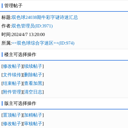
管理帖子
标题:
双色球24038期牛彩字谜诗迷汇总
作者:
双色管理员(ID:3971)
时间:2024/4/7 13:20:00
所属:
+=双色球综合字迷区=+(ID:974)
楼主可选择操作
[
修改帖子
][
续续帖子
]
[
文件续传
][
删除帖子
]
[
结束帖子
][
查看加黑
]
[
附件管理
][
清空日志
]
版主可选择操作
[
置顶帖子
][
加精帖子
]
[
修改帖子
][
审核帖子
]